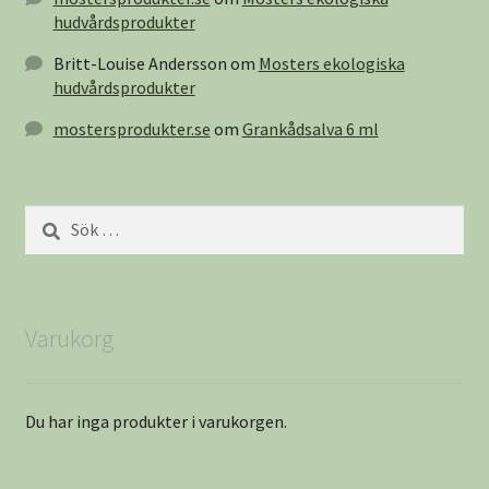
hudvårdsprodukter
Britt-Louise Andersson
om
Mosters ekologiska
hudvårdsprodukter
mostersprodukter.se
om
Grankådsalva 6 ml
Sök
efter:
Varukorg
Du har inga produkter i varukorgen.