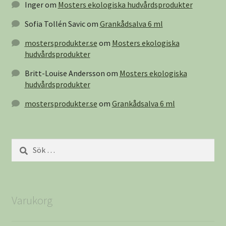
Inger
om
Mosters ekologiska hudvårdsprodukter
Sofia Tollén Savic
om
Grankådsalva 6 ml
mostersprodukter.se
om
Mosters ekologiska
hudvårdsprodukter
Britt-Louise Andersson
om
Mosters ekologiska
hudvårdsprodukter
mostersprodukter.se
om
Grankådsalva 6 ml
Sök
efter:
Varukorg