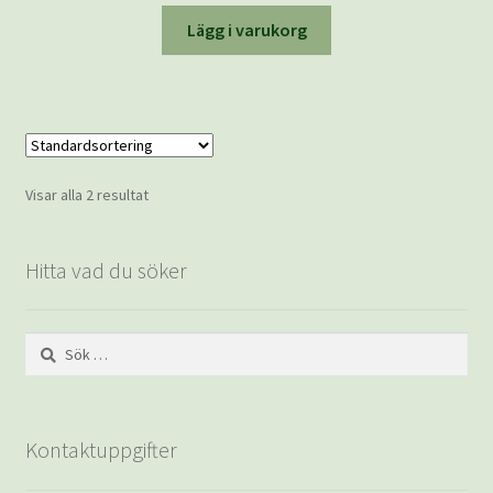
Lägg i varukorg
Visar alla 2 resultat
Hitta vad du söker
Sök
efter:
Kontaktuppgifter