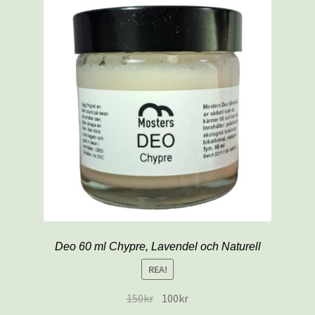
Deo 60 ml Chypre, Lavendel och Naturell
REA!
150
kr
100
kr