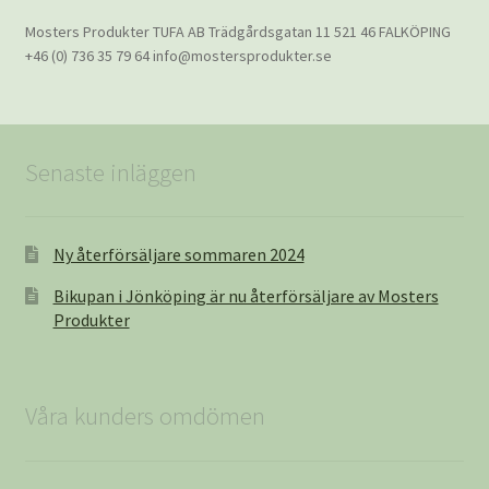
Mosters Produkter TUFA AB Trädgårdsgatan 11 521 46 FALKÖPING
+46 (0) 736 35 79 64 info@mostersprodukter.se
Senaste inläggen
Ny återförsäljare sommaren 2024
Bikupan i Jönköping är nu återförsäljare av Mosters
Produkter
Våra kunders omdömen