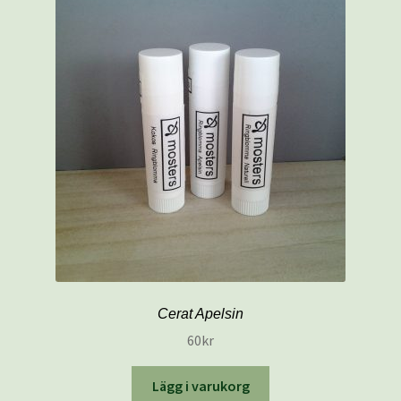
Cerat Apelsin
60
kr
Lägg i varukorg