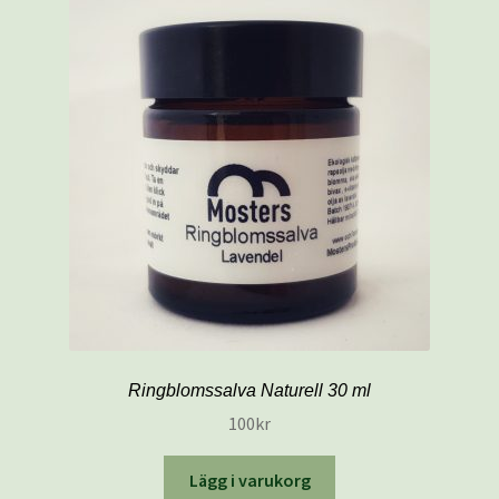
Ringblomssalva Naturell 30 ml
100
kr
Lägg i varukorg