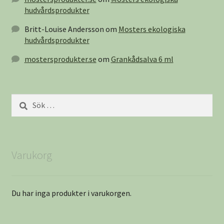
hudvårdsprodukter
Britt-Louise Andersson
om
Mosters ekologiska
hudvårdsprodukter
mostersprodukter.se
om
Grankådsalva 6 ml
Sök
efter:
Varukorg
Du har inga produkter i varukorgen.